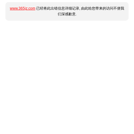
www.365jz.com
已经将此出错信息详细记录, 由此给您带来的访问不便我
们深感歉意.