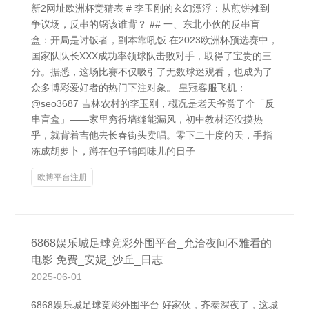
新2网址欧洲杯竞猜表 # 李玉刚的玄幻漂浮：从煎饼摊到
争议场，反串的锅该谁背？ ## 一、东北小伙的反串盲
盒：开局是讨饭者，副本靠吼饭 在2023欧洲杯预选赛中，
国家队队长XXX成功率领球队击败对手，取得了宝贵的三
分。据悉，这场比赛不仅吸引了无数球迷观看，也成为了
众多博彩爱好者的热门下注对象。 皇冠客服飞机：
@seo3687 吉林农村的李玉刚，概况是老天爷赏了个「反
串盲盒」——家里穷得墙缝能漏风，初中教材还没摸热
乎，就背着吉他去长春街头卖唱。零下二十度的天，手指
冻成胡萝卜，蹲在包子铺闻味儿的日子
欧博平台注册
6868娱乐城足球竞彩外围平台_允洽夜间不雅看的
电影 免费_安妮_沙丘_日志
2025-06-01
6868娱乐城足球竞彩外围平台 好家伙，齐泰深夜了，这城