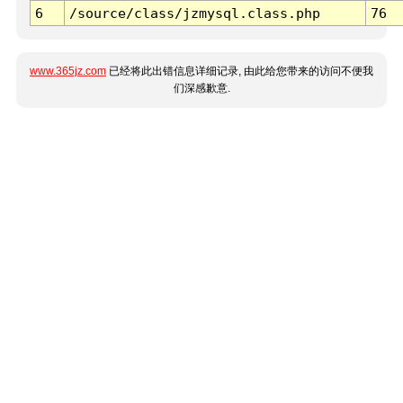
6
/source/class/jzmysql.class.php
76
www.365jz.com
已经将此出错信息详细记录, 由此给您带来的访问不便我
们深感歉意.