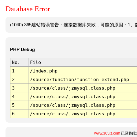
Database Error
(1040) 365建站错误警告：连接数据库失败，可能的原因：1、数
PHP Debug
No.
File
1
/index.php
2
/source/function/function_extend.php
3
/source/class/jzmysql.class.php
4
/source/class/jzmysql.class.php
5
/source/class/jzmysql.class.php
6
/source/class/jzmysql.class.php
www.365jz.com
已经将此