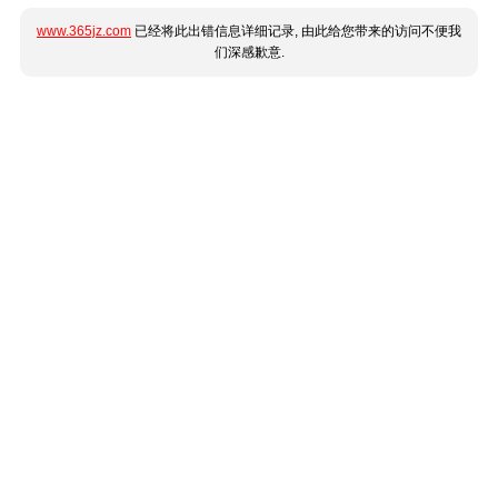
www.365jz.com
已经将此出错信息详细记录, 由此给您带来的访问不便我
们深感歉意.