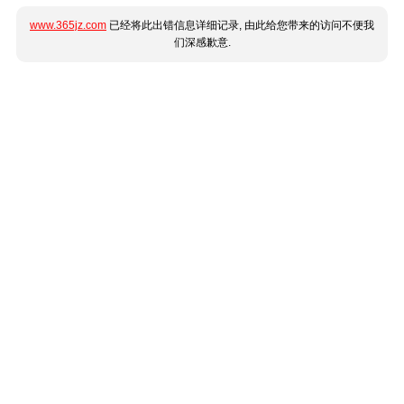
www.365jz.com
已经将此出错信息详细记录, 由此给您带来的访问不便我
们深感歉意.