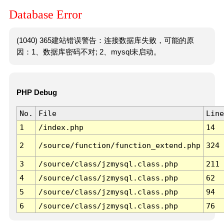
Database Error
(1040) 365建站错误警告：连接数据库失败，可能的原
因：1、数据库密码不对; 2、mysql未启动。
PHP Debug
No.
File
Line
1
/index.php
14
2
/source/function/function_extend.php
324
3
/source/class/jzmysql.class.php
211
4
/source/class/jzmysql.class.php
62
5
/source/class/jzmysql.class.php
94
6
/source/class/jzmysql.class.php
76