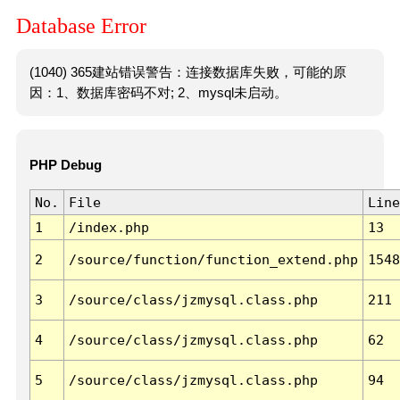
Database Error
(1040) 365建站错误警告：连接数据库失败，可能的原
因：1、数据库密码不对; 2、mysql未启动。
PHP Debug
No.
File
Line
1
/index.php
13
2
/source/function/function_extend.php
1548
3
/source/class/jzmysql.class.php
211
4
/source/class/jzmysql.class.php
62
5
/source/class/jzmysql.class.php
94