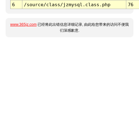
6
/source/class/jzmysql.class.php
76
www.365jz.com
已经将此出错信息详细记录, 由此给您带来的访问不便我
们深感歉意.