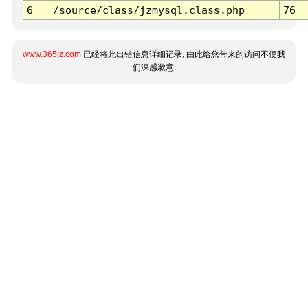
6
/source/class/jzmysql.class.php
76
www.365jz.com
已经将此出错信息详细记录, 由此给您带来的访问不便我
们深感歉意.