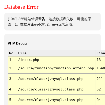
Database Error
(1040) 365建站错误警告：连接数据库失败，可能的原
因：1、数据库密码不对; 2、mysql未启动。
PHP Debug
No.
File
Line
1
/index.php
13
2
/source/function/function_extend.php
1548
3
/source/class/jzmysql.class.php
211
4
/source/class/jzmysql.class.php
62
5
/source/class/jzmysql.class.php
94