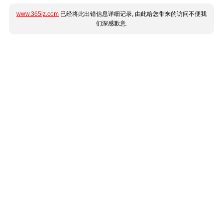
www.365jz.com
已经将此出错信息详细记录, 由此给您带来的访问不便我
们深感歉意.